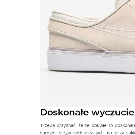
Doskonałe wyczucie 
Trzeba przyznać, że te obuwie to doskonał
bardziej eleganckich kreacjach, np. przy su