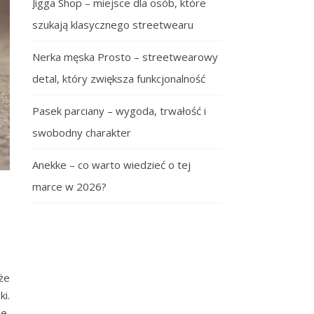
Jigga Shop – miejsce dla osób, które
szukają klasycznego streetwearu
Nerka męska Prosto – streetwearowy
detal, który zwiększa funkcjonalność
Pasek parciany – wygoda, trwałość i
swobodny charakter
Anekke – co warto wiedzieć o tej
marce w 2026?
że
i.
e,