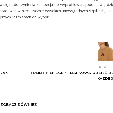
a się tu do czynienia ze specjalnie wyprofilowaną podeszwą, dzię
aradować w niebotycznie wysokich, niewygodnych szpilkach, sko
jszych rozmiarach do wyboru.
NOWSZ
 JAK
TOMMY HILFILGER - MARKOWA ODZIEŻ D
KAŻDE
ZOBACZ RÓWNIEŻ