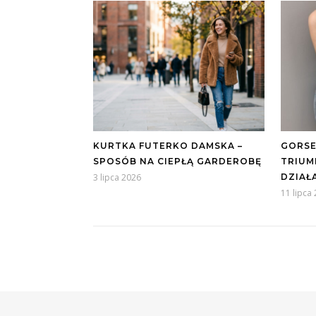
KURTKA FUTERKO DAMSKA –
GORSE
SPOSÓB NA CIEPŁĄ GARDEROBĘ
TRIUM
3 lipca 2026
DZIAŁ
11 lipca