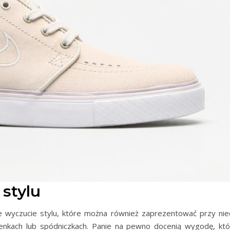
stylu
e wyczucie stylu, które można również zaprezentować przy nie
kienkach lub spódniczkach. Panie na pewno docenią wygodę, któ