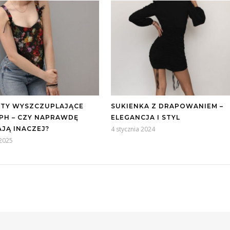
TY WYSZCZUPLAJĄCE
SUKIENKA Z DRAPOWANIEM –
PH – CZY NAPRAWDĘ
ELEGANCJA I STYL
AJĄ INACZEJ?
4 stycznia 2024
 2025