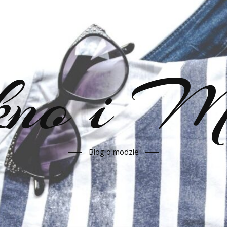
kno i 
Blog o modzie