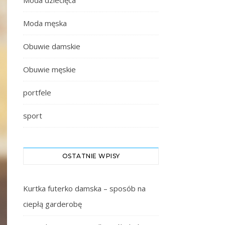
Moda dziecięca
Moda męska
Obuwie damskie
Obuwie męskie
portfele
sport
OSTATNIE WPISY
Kurtka futerko damska – sposób na
ciepłą garderobę