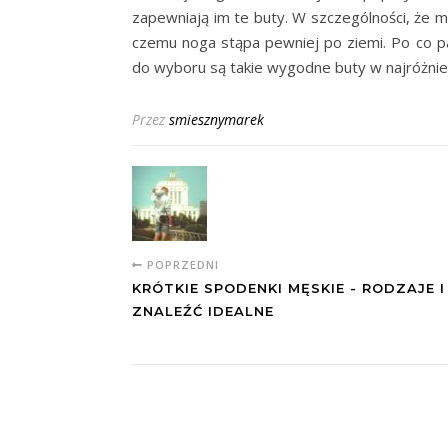
zapewniają im te buty. W szczególności, że m
czemu noga stąpa pewniej po ziemi. Po co p
do wyboru są takie wygodne buty w najróżnie
Przez
smiesznymarek
POPRZEDNI
KRÓTKIE SPODENKI MĘSKIE - RODZAJE I
ZNALEŹĆ IDEALNE