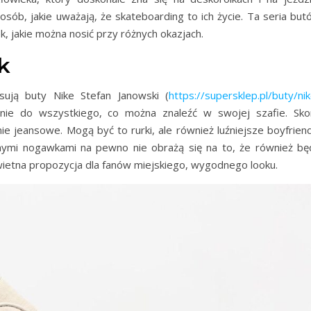
sób, jakie uważają, że skateboarding to ich życie. Ta seria but
ek, jakie można nosić przy różnych okazjach.
k
sują buty Nike Stefan Janowski (
https://supersklep.pl/buty/ni
znie do wszystkiego, co można znaleźć w swojej szafie. Sko
ie jeansowe. Mogą być to rurki, ale również luźniejsze boyfriend
nymi nogawkami na pewno nie obrażą się na to, że również bę
ietna propozycja dla fanów miejskiego, wygodnego looku.