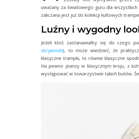
uważany za światowego guru dla wszystkich o
zaliczana jest już do kolekcji kultowych tramp
Luźny i wygodny loo
Jeżeli ktoś zastanawiałby się do czego pa
sb/janoski
), to może wiedzieć, że praktyc
klasyczne trampki, to równie klasyczne spodn
Na pewno jeansy w klasycznym kroju, z luź
występować w towarzystwie takich butów. Św