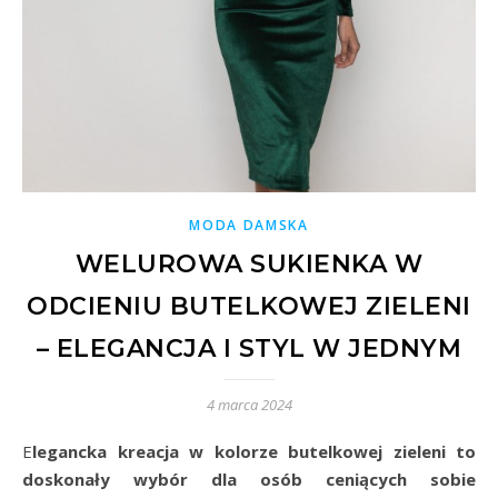
MODA DAMSKA
WELUROWA SUKIENKA W
ODCIENIU BUTELKOWEJ ZIELENI
– ELEGANCJA I STYL W JEDNYM
4 marca 2024
Elegancka kreacja w kolorze butelkowej zieleni to
doskonały wybór dla osób ceniących sobie