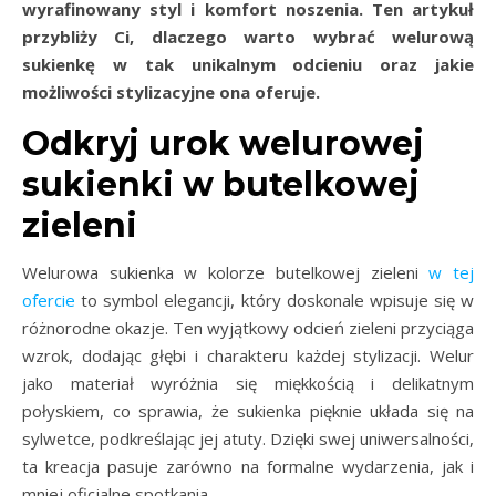
wyrafinowany styl i komfort noszenia. Ten artykuł
przybliży Ci, dlaczego warto wybrać welurową
sukienkę w tak unikalnym odcieniu oraz jakie
możliwości stylizacyjne ona oferuje.
Odkryj urok welurowej
sukienki w butelkowej
zieleni
Welurowa sukienka w kolorze butelkowej zieleni
w tej
ofercie
to symbol elegancji, który doskonale wpisuje się w
różnorodne okazje. Ten wyjątkowy odcień zieleni przyciąga
wzrok, dodając głębi i charakteru każdej stylizacji. Welur
jako materiał wyróżnia się miękkością i delikatnym
połyskiem, co sprawia, że sukienka pięknie układa się na
sylwetce, podkreślając jej atuty. Dzięki swej uniwersalności,
ta kreacja pasuje zarówno na formalne wydarzenia, jak i
mniej oficjalne spotkania.