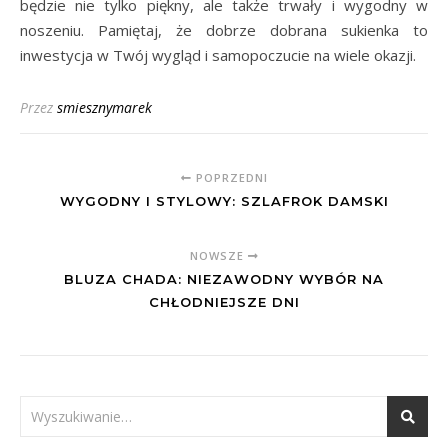
będzie nie tylko piękny, ale także trwały i wygodny w
noszeniu. Pamiętaj, że dobrze dobrana sukienka to
inwestycja w Twój wygląd i samopoczucie na wiele okazji.
Przez
smiesznymarek
POPRZEDNI
WYGODNY I STYLOWY: SZLAFROK DAMSKI
NOWSZE
BLUZA CHADA: NIEZAWODNY WYBÓR NA
CHŁODNIEJSZE DNI