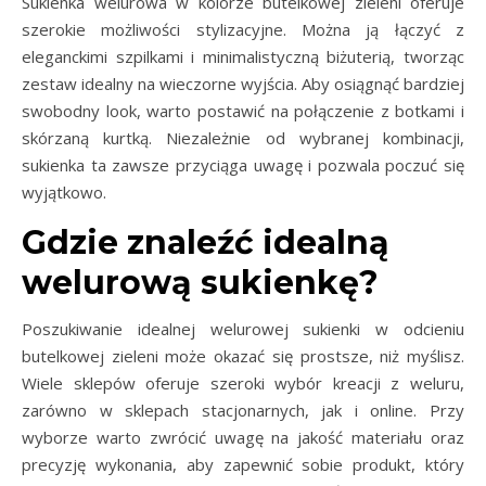
Sukienka welurowa w kolorze butelkowej zieleni oferuje
szerokie możliwości stylizacyjne. Można ją łączyć z
eleganckimi szpilkami i minimalistyczną biżuterią, tworząc
zestaw idealny na wieczorne wyjścia. Aby osiągnąć bardziej
swobodny look, warto postawić na połączenie z botkami i
skórzaną kurtką. Niezależnie od wybranej kombinacji,
sukienka ta zawsze przyciąga uwagę i pozwala poczuć się
wyjątkowo.
Gdzie znaleźć idealną
welurową sukienkę?
Poszukiwanie idealnej welurowej sukienki w odcieniu
butelkowej zieleni może okazać się prostsze, niż myślisz.
Wiele sklepów oferuje szeroki wybór kreacji z weluru,
zarówno w sklepach stacjonarnych, jak i online. Przy
wyborze warto zwrócić uwagę na jakość materiału oraz
precyzję wykonania, aby zapewnić sobie produkt, który