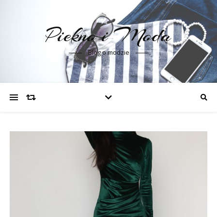
Piekno i Moda
Blog o modzie