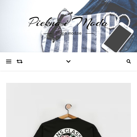
Piekno i Moda
Blog o modzie