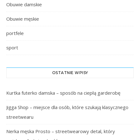
Obuwie damskie
Obuwie męskie
portfele
sport
OSTATNIE WPISY
Kurtka futerko damska – sposób na ciepłą garderobę
Jigga Shop – miejsce dla osób, które szukają klasycznego
streetwearu
Nerka męska Prosto – streetwearowy detal, który