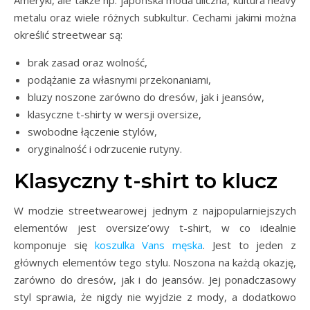
metalu oraz wiele różnych subkultur. Cechami jakimi można
określić streetwear są:
brak zasad oraz wolność,
podążanie za własnymi przekonaniami,
bluzy noszone zarówno do dresów, jak i jeansów,
klasyczne t-shirty w wersji oversize,
swobodne łączenie stylów,
oryginalność i odrzucenie rutyny.
Klasyczny t-shirt to klucz
W modzie streetwearowej jednym z najpopularniejszych
elementów jest oversize’owy t-shirt, w co idealnie
komponuje się
koszulka Vans męska
. Jest to jeden z
głównych elementów tego stylu. Noszona na każdą okazję,
zarówno do dresów, jak i do jeansów. Jej ponadczasowy
styl sprawia, że nigdy nie wyjdzie z mody, a dodatkowo