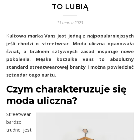
TO LUBIĄ
13 marca 2023
Kultowa marka Vans jest jedną z najpopularniejszych
jeśli chodzi o streetwear. Moda uliczna opanowała
świat, a brakiem sztywnych zasad inspiruje nowe
pokolenia. Męska koszulka Vans to absolutny
standard streatwearowej branży i można powiedzieć
sztandar tego nurtu.
Czym charakteruzuje się
moda uliczna?
Streetwear
bardzo
trudno jest