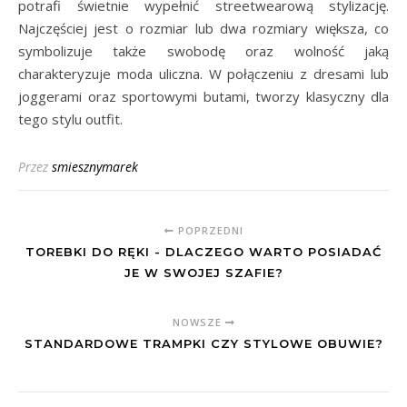
potrafi świetnie wypełnić streetwearową stylizację.
Najczęściej jest o rozmiar lub dwa rozmiary większa, co
symbolizuje także swobodę oraz wolność jaką
charakteryzuje moda uliczna. W połączeniu z dresami lub
joggerami oraz sportowymi butami, tworzy klasyczny dla
tego stylu outfit.
Przez
smiesznymarek
POPRZEDNI
TOREBKI DO RĘKI - DLACZEGO WARTO POSIADAĆ
JE W SWOJEJ SZAFIE?
NOWSZE
STANDARDOWE TRAMPKI CZY STYLOWE OBUWIE?