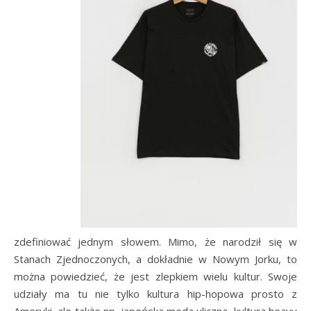
zdefiniować jednym słowem. Mimo, że narodził się w
Stanach Zjednoczonych, a dokładnie w Nowym Jorku, to
można powiedzieć, że jest zlepkiem wielu kultur. Swoje
udziały ma tu nie tylko kultura hip-hopowa prosto z
Ameryki, ale także np. japońska moda uliczna, kultura heavy