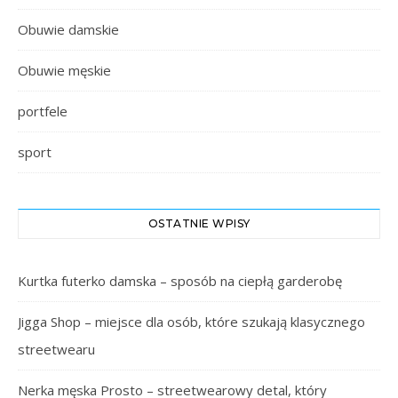
Obuwie damskie
Obuwie męskie
portfele
sport
OSTATNIE WPISY
Kurtka futerko damska – sposób na ciepłą garderobę
Jigga Shop – miejsce dla osób, które szukają klasycznego
streetwearu
Nerka męska Prosto – streetwearowy detal, który