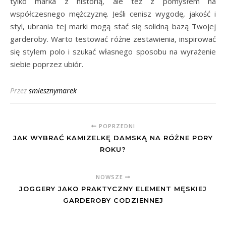
tylko marka z historią, ale też z pomysłem na
współczesnego mężczyznę. Jeśli cenisz wygodę, jakość i
styl, ubrania tej marki mogą stać się solidną bazą Twojej
garderoby. Warto testować różne zestawienia, inspirować
się stylem polo i szukać własnego sposobu na wyrażenie
siebie poprzez ubiór.
Przez
smiesznymarek
POPRZEDNI
JAK WYBRAĆ KAMIZELKĘ DAMSKĄ NA RÓŻNE PORY
ROKU?
NOWSZE
JOGGERY JAKO PRAKTYCZNY ELEMENT MĘSKIEJ
GARDEROBY CODZIENNEJ