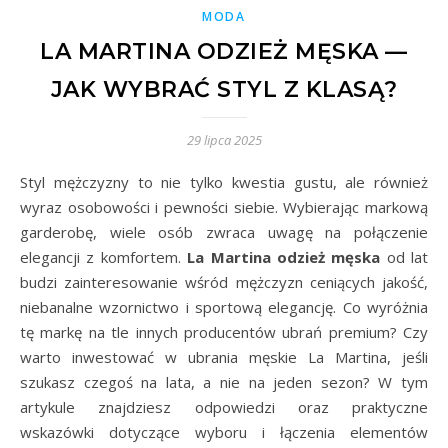
MODA
LA MARTINA ODZIEŻ MĘSKA —
JAK WYBRAĆ STYL Z KLASĄ?
29 lipca 2025
Styl mężczyzny to nie tylko kwestia gustu, ale również
wyraz osobowości i pewności siebie. Wybierając markową
garderobę, wiele osób zwraca uwagę na połączenie
elegancji z komfortem.
La Martina odzież męska
od lat
budzi zainteresowanie wśród mężczyzn ceniących jakość,
niebanalne wzornictwo i sportową elegancję. Co wyróżnia
tę markę na tle innych producentów ubrań premium? Czy
warto inwestować w ubrania męskie La Martina, jeśli
szukasz czegoś na lata, a nie na jeden sezon? W tym
artykule znajdziesz odpowiedzi oraz praktyczne
wskazówki dotyczące wyboru i łączenia elementów