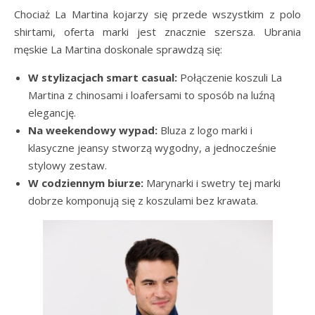
Chociaż La Martina kojarzy się przede wszystkim z polo
shirtami, oferta marki jest znacznie szersza. Ubrania
męskie La Martina doskonale sprawdzą się:
W stylizacjach smart casual:
Połączenie koszuli La
Martina z chinosami i loafersami to sposób na luźną
elegancję.
Na weekendowy wypad:
Bluza z logo marki i
klasyczne jeansy stworzą wygodny, a jednocześnie
stylowy zestaw.
W codziennym biurze:
Marynarki i swetry tej marki
dobrze komponują się z koszulami bez krawata.