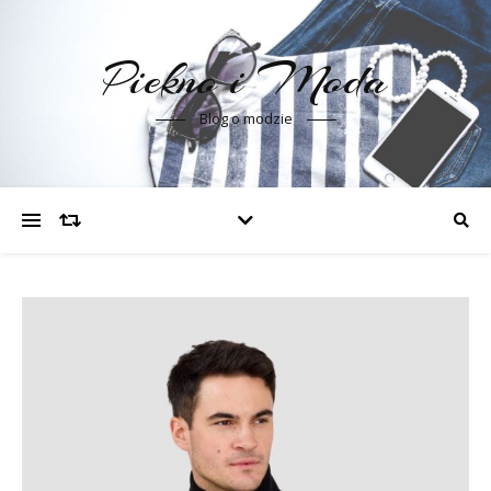
Piekno i Moda
Blog o modzie