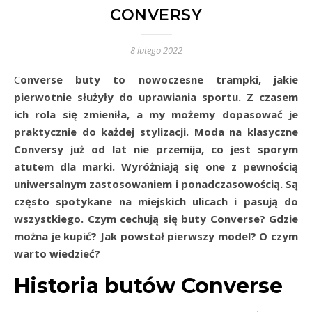
CONVERSY
8 lutego 2022
Converse buty to nowoczesne trampki, jakie
pierwotnie służyły do uprawiania sportu. Z czasem
ich rola się zmieniła, a my możemy dopasować je
praktycznie do każdej stylizacji. Moda na klasyczne
Conversy już od lat nie przemija, co jest sporym
atutem dla marki. Wyróżniają się one z pewnością
uniwersalnym zastosowaniem i ponadczasowością. Są
często spotykane na miejskich ulicach i pasują do
wszystkiego. Czym cechują się buty Converse? Gdzie
można je kupić? Jak powstał pierwszy model? O czym
warto wiedzieć?
Historia butów Converse