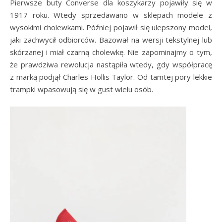
Pierwsze buty Converse dla koszykarzy pojawiły się w
1917 roku. Wtedy sprzedawano w sklepach modele z
wysokimi cholewkami. Później pojawił się ulepszony model,
jaki zachwycił odbiorców. Bazował na wersji tekstylnej lub
skórzanej i miał czarną cholewkę. Nie zapominajmy o tym,
że prawdziwa rewolucja nastąpiła wtedy, gdy współpracę
z marką podjął Charles Hollis Taylor. Od tamtej pory lekkie
trampki wpasowują się w gust wielu osób.