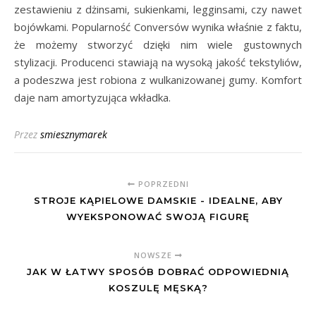
zestawieniu z dżinsami, sukienkami, legginsami, czy nawet
bojówkami. Popularność Conversów wynika właśnie z faktu,
że możemy stworzyć dzięki nim wiele gustownych
stylizacji. Producenci stawiają na wysoką jakość tekstyliów,
a podeszwa jest robiona z wulkanizowanej gumy. Komfort
daje nam amortyzująca wkładka.
Przez
smiesznymarek
POPRZEDNI
STROJE KĄPIELOWE DAMSKIE - IDEALNE, ABY
WYEKSPONOWAĆ SWOJĄ FIGURĘ
NOWSZE
JAK W ŁATWY SPOSÓB DOBRAĆ ODPOWIEDNIĄ
KOSZULĘ MĘSKĄ?