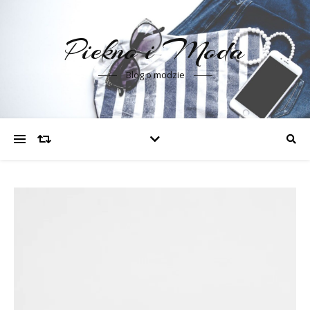
Piekno i Moda
Blog o modzie