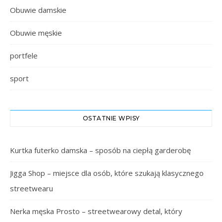
Obuwie damskie
Obuwie męskie
portfele
sport
OSTATNIE WPISY
Kurtka futerko damska – sposób na ciepłą garderobę
Jigga Shop – miejsce dla osób, które szukają klasycznego
streetwearu
Nerka męska Prosto – streetwearowy detal, który