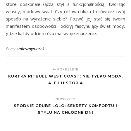
które doskonale łączą styl z funkcjonalnością, tworząc
własny, modowy świat. Czy różowa bluza to również twój
sposób na wyrażenie siebie? Pozwól jej stać się twoim
manifestem osobowości i odkryj fascynujący świat mody,
gdzie każdy odcień różu ma swoje znaczenie.
Przez
smiesznymarek
POPRZEDNI
KURTKA PITBULL WEST COAST: NIE TYLKO MODA,
ALE I HISTORIA
NOWSZE
SPODNIE GRUBE LOLO: SEKRETY KOMFORTU I
STYLU NA CHŁODNE DNI