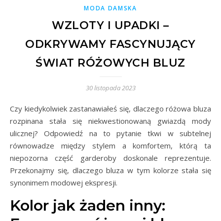
MODA DAMSKA
WZLOTY I UPADKI –
ODKRYWAMY FASCYNUJĄCY
ŚWIAT RÓŻOWYCH BLUZ
30 listopada 2023
Czy kiedykolwiek zastanawiałeś się, dlaczego różowa bluza
rozpinana stała się niekwestionowaną gwiazdą mody
ulicznej? Odpowiedź na to pytanie tkwi w subtelnej
równowadze między stylem a komfortem, którą ta
niepozorna część garderoby doskonale reprezentuje.
Przekonajmy się, dlaczego bluza w tym kolorze stała się
synonimem modowej ekspresji.
Kolor jak żaden inny: