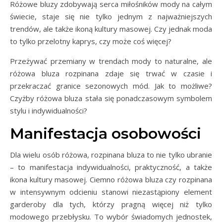
Różowe bluzy zdobywają serca miłośników mody na całym
świecie, staje się nie tylko jednym z najważniejszych
trendów, ale także ikoną kultury masowej. Czy jednak moda
to tylko przelotny kaprys, czy może coś więcej?
Przeżywać przemiany w trendach mody to naturalne, ale
różowa bluza rozpinana zdaje się trwać w czasie i
przekraczać granice sezonowych mód. Jak to możliwe?
Czyżby różowa bluza stała się ponadczasowym symbolem
stylu i indywidualności?
Manifestacja osobowości
Dla wielu osób różowa, rozpinana bluza to nie tylko ubranie
– to manifestacja indywidualności, praktyczność, a także
ikona kultury masowej. Ciemno różowa bluza czy rozpinana
w intensywnym odcieniu stanowi niezastąpiony element
garderoby dla tych, którzy pragną więcej niż tylko
modowego przebłysku. To wybór świadomych jednostek,