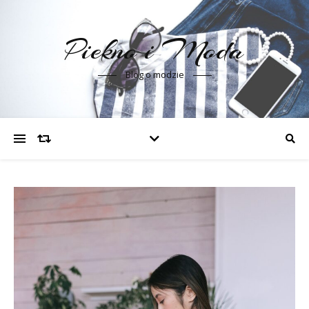
Piekno i Moda
Blog o modzie